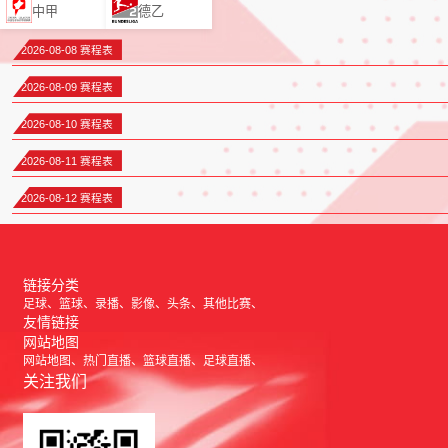
中甲
德乙
2026-08-08 赛程表
2026-08-09 赛程表
2026-08-10 赛程表
2026-08-11 赛程表
2026-08-12 赛程表
链接分类
足球
篮球
录播
影像
头条
其他比赛
友情链接
网站地图
网站地图
热门直播
篮球直播
足球直播
关注我们