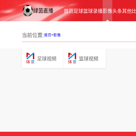
首页
足球
篮球
录播
影像
头条
其他
当前位置:
>
首页
影像
足球视频
篮球视频