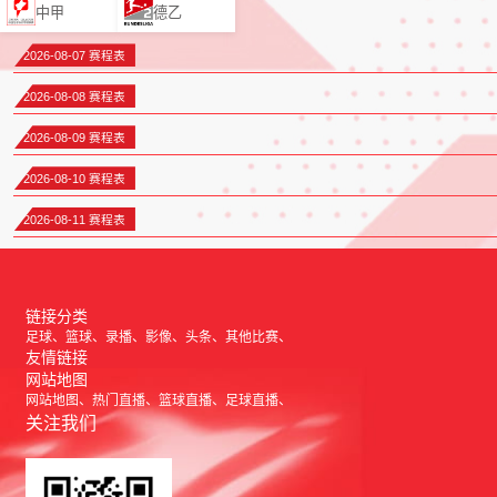
中甲
德乙
2026-08-07 赛程表
2026-08-08 赛程表
2026-08-09 赛程表
2026-08-10 赛程表
2026-08-11 赛程表
链接分类
足球
篮球
录播
影像
头条
其他比赛
友情链接
网站地图
网站地图
热门直播
篮球直播
足球直播
关注我们