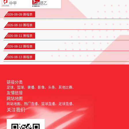
中甲
德乙
2026-08-09 赛程表
2026-08-10 赛程表
2026-08-11 赛程表
2026-08-12 赛程表
2026-08-13 赛程表
链接分类
足球
篮球
录播
影像
头条
其他比赛
友情链接
网站地图
网站地图
热门直播
篮球直播
足球直播
关注我们