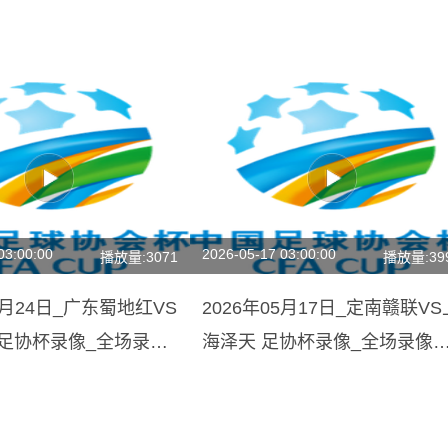
03:00:00
2026-05-17 03:00:00
播放量:3071
播放量:39
01月24日_广东蜀地红VS
2026年05月17日_定南赣联VS
 足协杯录像_全场录像
海泽天 足协杯录像_全场录像
放】
【高清回放】