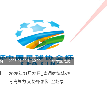
2026-01-22 11:30:00
94
播放量:7181
上
2026年01月22日_南通家纺城VS
青岛复力 足协杯录像_全场录像
【全场回放】