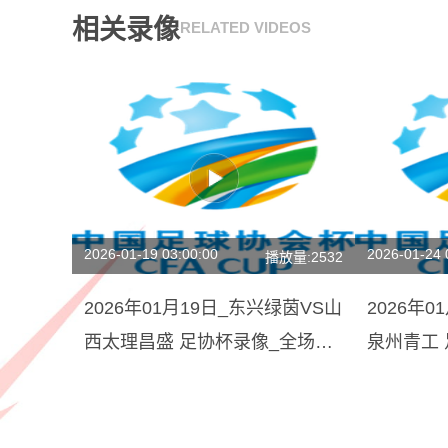
相关录像
RELATED VIDEOS
2026-01-19 03:00:00
2026-01-24 
播放量:2532
2026年01月19日_东兴绿茵VS山
2026年
西太理昌盛 足协杯录像_全场录
泉州青工
像【全场回放】
【全场回