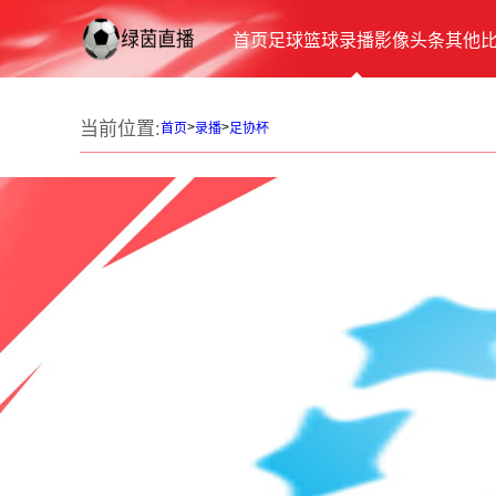
首页
足球
篮球
录播
影像
头条
其他
当前位置:
>
>
首页
录播
足协杯