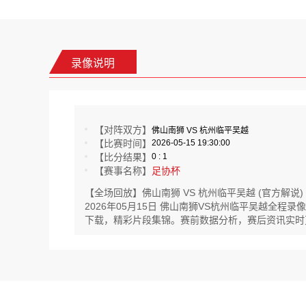
录像说明
【对阵双方】
佛山南狮 VS 杭州临平吴越
【比赛时间】
2026-05-15 19:30:00
【比分结果】
0 : 1
【赛事名称】
足协杯
【全场回放】佛山南狮 VS 杭州临平吴越 (官方解说)
2026年05月15日 佛山南狮VS杭州临平吴越全
下载，精彩片段集锦。赛前数据分析，赛后资讯实时更