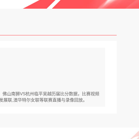
放。佛山南狮VS杭州临平吴越历届比分数据，比赛视频
韩发展联,澳华特尔女联等联赛直播与录像回放。