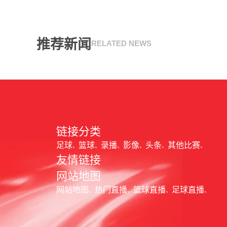
推荐新闻
RELATED NEWS
链接分类
足球
篮球
录播
影像
头条
其他比赛
友情链接
网站地图
网站地图
热门直播
篮球直播
足球直播