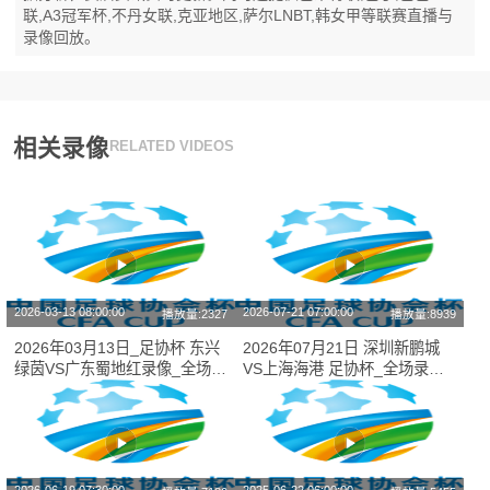
联,A3冠军杯,不丹女联,克亚地区,萨尔LNBT,韩女甲等联赛直播与
录像回放。
相关录像
RELATED VIDEOS
2026-03-13 08:00:00
2026-07-21 07:00:00
播放量:2327
播放量:8939
2026年03月13日_足协杯 东兴
2026年07月21日 深圳新鹏城
绿茵VS广东蜀地红录像_全场录
VS上海海港 足协杯_全场录像
像【全场回放】
【视频集锦】