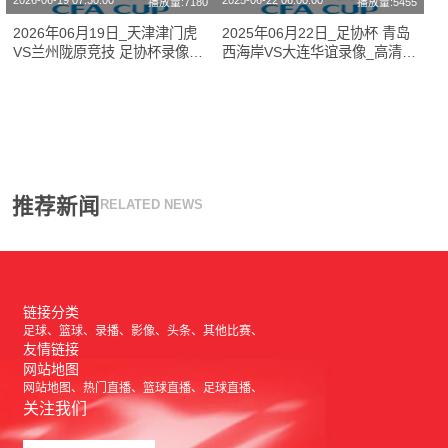
2026-06-19 07:30:00
2025-06-22 06:00:00
播放量:7180
播放量:5455
2026年06月19日_天津津门虎
2025年06月22日_足协杯 青岛
VS兰州陇原竞技 足协杯录像_
西海岸VS大连华谊录像_高清录
全场录像【视频集锦】
像【全场回放】
推荐新闻
RELATED NEWS
链接分类
足球
篮球
录播
影像
头条
其他比赛
友情链接
网站地图
网站地图
热门直播
篮球直播
足球直播
关注我们