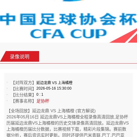
录像说明
【对阵双方】
延边龙鼎 VS 上海橘橙
【比赛时间】
2026-05-16 15:30:00
【比分结果】
0 : 1
【赛事名称】
足协杯
【全场回放】延边龙鼎 VS 上海橘橙 (官方解说)
2026年05月16日 延边龙鼎VS上海橘橙全程录像高清回放,足协杯
历届延边龙鼎VS上海橘橙的历史交锋录像高清回放。延边龙鼎VS
上海橘橙历届比分数据，比赛视频下载，精彩片段集锦。赛前数
据分析，赛后资讯实时更新。同时还提供巴米青联,巴丁,巴巴亚