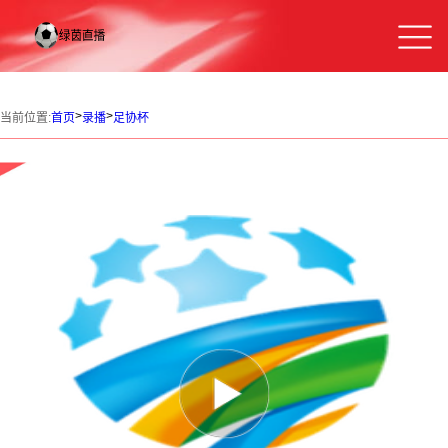
>
>
当前位置:
首页
录播
足协杯