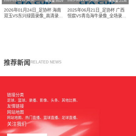
2026-01-24 11:30:00
2025-06-21 07:35:00
播放量:8929
播放量:2136
2026年01月24日_足协杯 海南
2025年06月21日_足协杯 广西
双玉VS东兴绿茵录像_高清录像
恒宸VS青岛海牛录像_全场录像
【全场回放】
【视频集锦】
推荐新闻
RELATED NEWS
链接分类
足球
篮球
录播
影像
头条
其他比赛
友情链接
网站地图
网站地图
热门直播
篮球直播
足球直播
关注我们