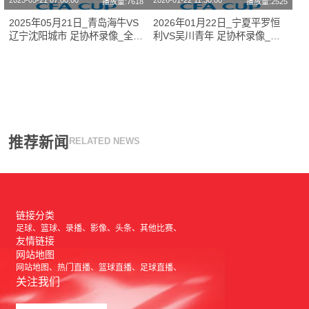
2025-05-21 07:00:00
2026-01-22 11:30:00
播放量:7618
播放量:2525
2025年05月21日_青岛海牛VS
2026年01月22日_宁夏平罗恒
辽宁沈阳城市 足协杯录像_全场
利VS吴川青年 足协杯录像_全
录像【全场回放】
场录像【全场回放】
推荐新闻
RELATED NEWS
链接分类
足球
篮球
录播
影像
头条
其他比赛
友情链接
网站地图
网站地图
热门直播
篮球直播
足球直播
关注我们