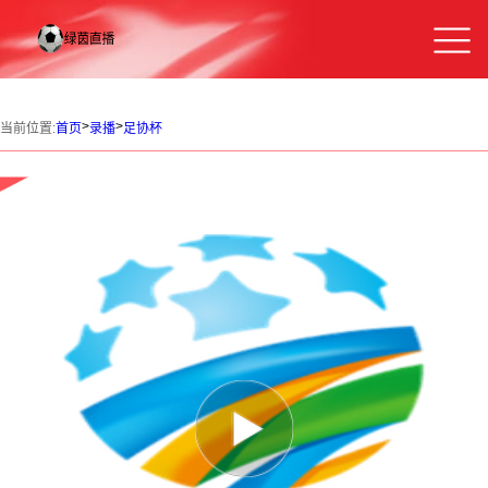
>
>
当前位置:
首页
录播
足协杯