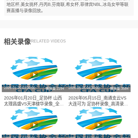
地区杯,美女挑杯,丹丙B,芬南联,希女杯,菲律宾NBL,冰岛女甲等联
赛直播与录像回放。
相关录像
RELATED VIDEOS
2026-01-20 03:00:00
2026-05-15 04:30:00
播放量:2294
播放量:3584
2026年01月20日_足协杯 山西
2026年05月15日_南通支云VS
太理昌盛VS天津棣华录像_全场
大连可为 足协杯录像_高清录像
录像【高清回放】
【全场回放】