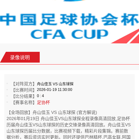
录像说明
【对阵双方】
舟山佳玉 VS 山东球探
【比赛时间】
2026-01-19 11:30:00
【比分结果】
0 : 4
【赛事名称】
足协杯
【全场回放】舟山佳玉 VS 山东球探 (官方解说)
2026年01月19日 舟山佳玉VS山东球探全程录像高清回放,足协杯
历届舟山佳玉VS山东球探的历史交锋录像高清回放。舟山佳玉VS
山东球探历届比分数据，比赛视频下载，精彩片段集锦。赛前数
据分析，赛后资讯实时更新。同时还提供巴林精杯,巴高女联,阿国