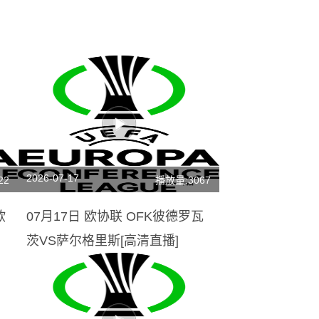
2026-07-17
22
播放量:3067
欧
07月17日 欧协联 OFK彼德罗瓦
茨VS萨尔格里斯[高清直播]