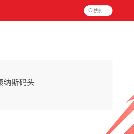

康纳斯码头