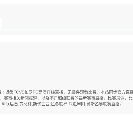
超级联赛 : 坦桑FCVS帕罗FC高清在线直播，无插件观看比赛。本站同步
、赛事相关新闻报道，以及不丹超级联赛的最新赛事直播，比赛录像，比
女超,阿联后备,苏总杯,斯伐乙西,拉冬联杯,厄瓜甲附,哥斯乙等联赛直播。