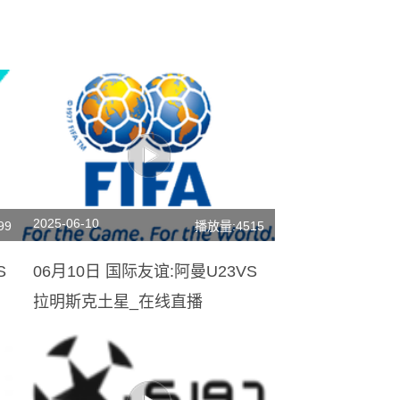
2025-06-10
99
播放量:4515
S
06月10日 国际友谊:阿曼U23VS
拉明斯克土星_在线直播