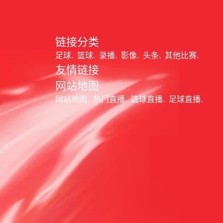
链接分类
足球
篮球
录播
影像
头条
其他比赛
友情链接
网站地图
网站地图
热门直播
篮球直播
足球直播