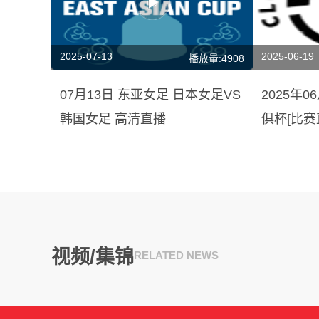
2025-07-13
2025-06-19
播放量:4908
07月13日 东亚女足 日本女足VS
2025年0
韩国女足 高清直播
俱杯[比赛
视频/集锦
RELATED NEWS