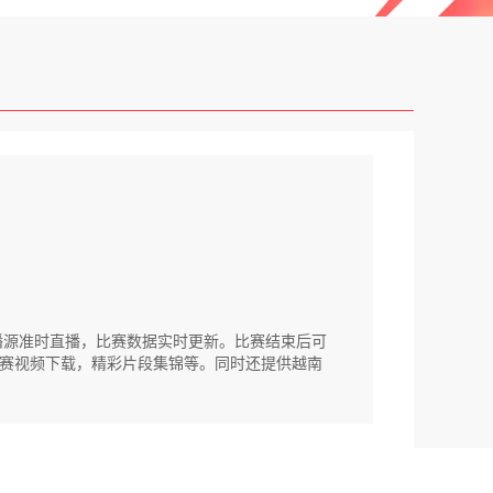
官方直播源准时直播，比赛数据实时更新。比赛结束后可
赛视频下载，精彩片段集锦等。同时还提供越南