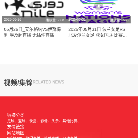
2025-05-26
2025-05-31
播放量:5368
播放量:1565
05月26日_艾尔格纳VS伊斯梅
2025年05月31日 波兰女足VS
利 埃及超直播 无插件直播
北爱尔兰女足 欧女国联 比赛在
线观看
视频/集锦
RELATED NEWS
链接分类
足球
篮球
录播
影像
头条
其他比赛
友情链接
网站地图