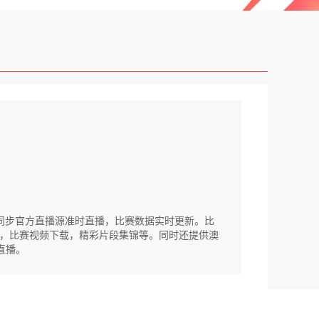
。本站同步官方直播源准时直播，比赛数据实时更新。比
，比赛视频下载，精彩片段集锦等。同时还提供澳
赛直播。