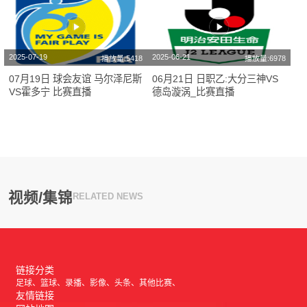
2025-07-19
2025-06-21
播放量:5418
播放量:6978
07月19日 球会友谊 马尔泽尼斯
06月21日 日职乙:大分三神VS
VS霍多宁 比赛直播
德岛漩涡_比赛直播
视频/集锦
RELATED NEWS
链接分类
足球
篮球
录播
影像
头条
其他比赛
友情链接