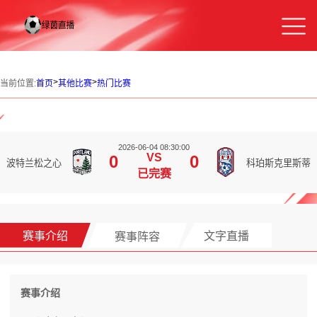
>
>
当前位置:
首页
其他比赛
热门比赛
2026-06-04 08:30:00
VS
0
0
波特兰松之心
科珀斯克里斯蒂
已完赛
赛事介绍
赛事阵容
文字直播
赛事介绍