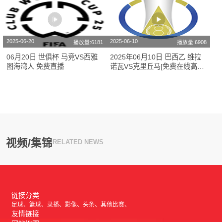
2025-06-20
2025-06-10
播放量:6181
播放量:6908
06月20日 世俱杯 马竞VS西雅
2025年06月10日 巴西乙 维拉
图海湾人 免费直播
诺瓦VS克里丘马[免费在线高清
直播]
视频/集锦
RELATED NEWS
链接分类
足球
篮球
录播
影像
头条
其他比赛
友情链接