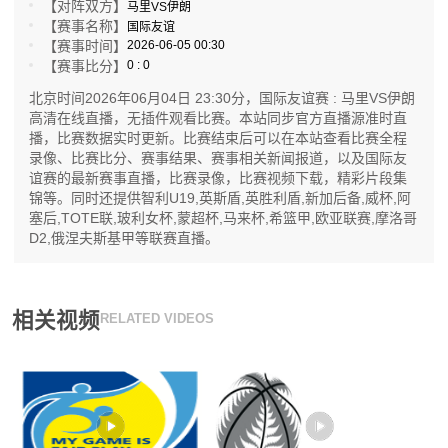
【对阵双方】
马里VS伊朗
【赛事名称】
国际友谊
【赛事时间】
2026-06-05 00:30
【赛事比分】
0 : 0
北京时间2026年06月04日 23:30分，国际友谊赛 : 马里VS伊朗
高清在线直播，无插件观看比赛。本站同步官方直播源准时直
播，比赛数据实时更新。比赛结束后可以在本站查看比赛全程
录像、比赛比分、赛事结果、赛事相关新闻报道，以及国际友
谊赛的最新赛事直播，比赛录像，比赛视频下载，精彩片段集
锦等。同时还提供智利U19,英斯盾,英胜利盾,新加后备,威杯,阿
塞后,TOTE联,玻利女杯,蒙超杯,马来杯,希篮甲,欧亚联赛,摩洛哥
D2,俄涅夫斯基甲等联赛直播。
相关视频
RELATED VIDEOS