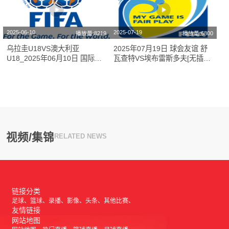
2025-06-10
2025-07-19
播放量:8219
播放量:6800
乌拉圭U18VS澳大利亚
2025年07月19日 球会友谊 舒
U18_2025年06月10日 国际友
瓦查特VS埃布雷斯多夫[无插件
谊赛事高清直播
直播]
视频/集锦
RELATED NEWS
链接分类
足球
篮球
录播
影像
头条
其他比赛
友情链接
网站地图