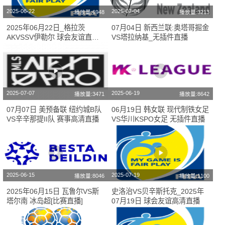
2025-06-22
2025-07-04
播放量:6948
播放量:3213
2025年06月22日_格拉茨
07月04日 新西兰联:奥塔哥掘金
AKVSSV伊勒尔 球会友谊直播
VS塔拉纳基_无插件直播
免费直播
2025-07-07
2025-06-19
播放量:3471
播放量:8642
07月07日 美预备联 纽约城B队
06月19日 韩女联 现代制铁女足
VS辛辛那提II队 赛事高清直播
VS华川KSPO女足 无插件直播
2025-06-15
2025-07-19
播放量:8046
播放量:1100
2025年06月15日 瓦鲁尔VS斯
史洛治VS贝辛斯托克_2025年
塔尔南 冰岛超[比赛直播]
07月19日 球会友谊高清直播