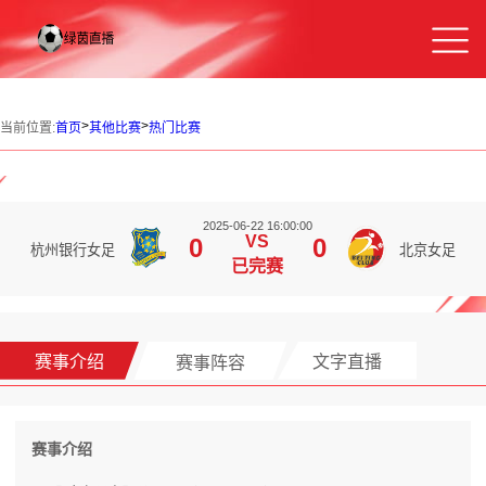
>
>
当前位置:
首页
其他比赛
热门比赛
2025-06-22 16:00:00
VS
0
0
杭州银行女足
北京女足
已完赛
赛事介绍
赛事阵容
文字直播
赛事介绍