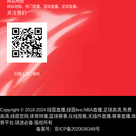
网站地图
网站地图
热门直播
篮球直播
足球直播
关注我们
扫描上方二维码
Copyright © 2018-2024 绿茵直播,绿茵live,NBA直播,足球高清,免费
高清,绿茵官网,体育转播,篮球赛事,在线观看,无插件直播,赛事直播,体
育平台,球迷必备 版权所有
备案号：
京ICP备2020036348号