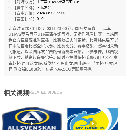
【对阵双方】
土耳其U16VS罗马尼亚U16
【赛事名称】
国际友谊
【赛事时间】
2026-06-03 23:00
【赛事比分】
0 : 0
北京时间2026年06月03日 23:00分，国际友谊赛 : 土耳其
U16VS罗马尼亚U16高清在线直播，无插件观看比赛。本站同
步官方直播源准时直播，比赛数据实时更新。比赛结束后可以
在本站查看比赛全程录像、比赛比分、赛事结果、赛事相关新
闻报道，以及国际友谊赛的最新赛事直播，比赛录像，比赛视
频下载，精彩片段集锦等。同时还提供保杯,印度超,巴米乙,意
青超杯,卢旺达女联,斯伐地区,黑山女,南非超杯,毛里杯,科索超
杯,欧女锦U18B级,非女锦,NAASCU等联赛直播。
相关视频
RELATED VIDEOS