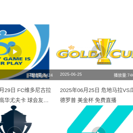
2025-06-25
播放量:4424
播放量:74
6月29日 FC维多尼古拉
2025年06月25日 危地马拉VS
S高华尤夫卡 球会友谊
德罗普 美金杯 免费直播
]