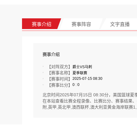
赛事介绍
赛事阵容
文字直播
赛事介绍
【对阵双方】
爵士VS马刺
【赛事名称】
夏季联赛
【赛事时间】
2025-07-15 08:30
【赛事比分】
0 : 0
北京时间2025年07月15日 08:30分，美
在本站查看比赛全程录像、比赛比分、赛事结果、
附,英甲,英北甲,澳西联杯,澳大利亚黄金海岸联赛1,