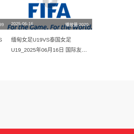
2025-06-16
99
播放量:2020
S
缅甸女足U19VS泰国女足
U19_2025年06月16日 国际友谊
[免费在线高清直播]