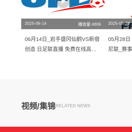
2025-06-14
2025-05-28
播放量:4806
06月14日_岩手盛冈仙鹤VS新宿
05月28
创造 日足联直播 免费在线高清
尼联_赛
直播
视频/集锦
RELATED NEWS