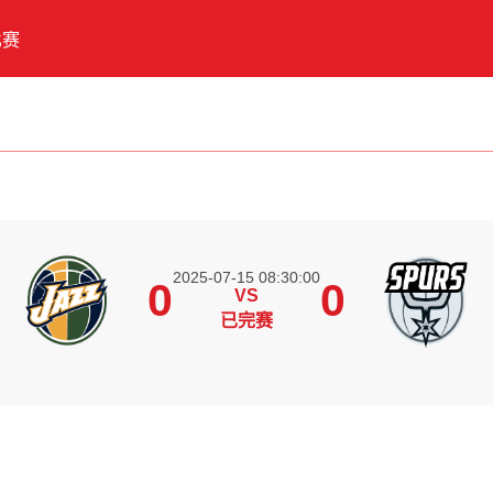
比赛
2025-07-15 08:30:00
0
0
VS
士
已完赛