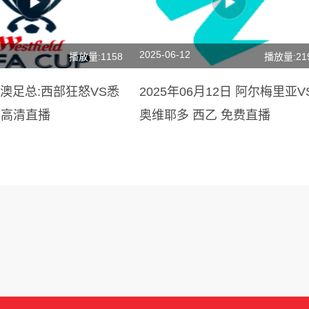
2025-06-12
播放量:1158
播放量:21
日 澳足总:西部狂怒VS悉
2025年06月12日 阿尔梅里亚V
事高清直播
奥维耶多 西乙 免费直播