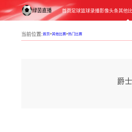
首页
足球
篮球
录播
影像
头条
其他
当前位置:
>
>
首页
其他比赛
热门比赛
爵