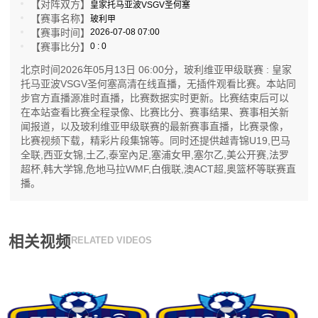
【对阵双方】
皇家托马亚波VSGV圣何塞
【赛事名称】
玻利甲
【赛事时间】
2026-07-08 07:00
【赛事比分】
0 : 0
北京时间2026年05月13日 06:00分，玻利维亚甲级联赛 : 皇家
托马亚波VSGV圣何塞高清在线直播，无插件观看比赛。本站同
步官方直播源准时直播，比赛数据实时更新。比赛结束后可以
在本站查看比赛全程录像、比赛比分、赛事结果、赛事相关新
闻报道，以及玻利维亚甲级联赛的最新赛事直播，比赛录像，
比赛视频下载，精彩片段集锦等。同时还提供越青锦U19,巴马
全联,西亚女锦,土乙,泰室內足,塞浦女甲,塞尔乙,美公开赛,法罗
超杯,韩大学锦,危地马拉WMF,白俄联,澳ACT超,奥篮杯等联赛直
播。
相关视频
RELATED VIDEOS