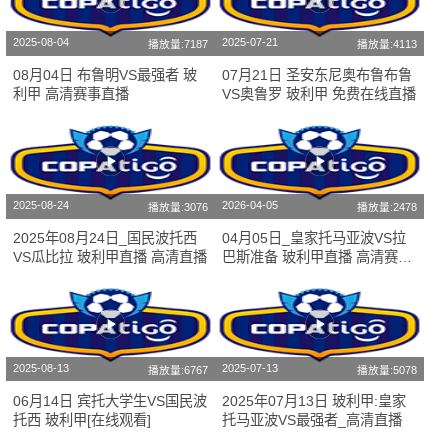
2025-08-04
2025-07-21
播放量:7187
播放量:4113
08月04日 布鲁明VS最强者 玻
07月21日 圣安东尼奥布鲁布鲁
利甲 高清赛事直播
VS奥鲁罗 玻利甲 免费在线直播
2025-08-24
2026-04-05
播放量:3076
播放量:2478
2025年08月24日_国民波托西
04月05日_皇家托马亚波VS拉
VS瓜比拉 玻利甲直播 高清直播
巴斯准备 玻利甲直播 高清赛事
直播
2025-08-13
2025-07-13
播放量:6767
播放量:5078
06月14日 宾托大学生VS国民波
2025年07月13日 玻利甲:皇家
托西 玻利甲[在线观看]
托马亚波VS最强者_高清直播