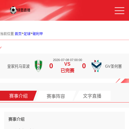
>
>
当前位置:
首页
足球
玻利甲
2026-07-08 07:00:00
VS
0
0
皇家托马亚波
GV圣何塞
已完赛
赛事介绍
赛事阵容
文字直播
赛事介绍