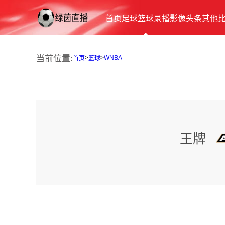
首页
足球
篮球
录播
影像
头条
其他
当前位置:
>
>
WNBA
首页
篮球
王牌