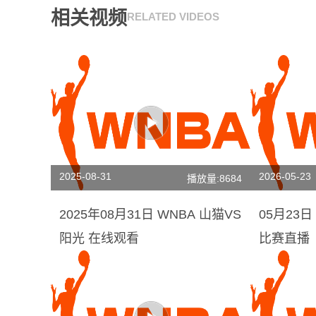
相关视频
RELATED VIDEOS
2025-08-31
2026-05-23
播放量:8684
2025年08月31日 WNBA 山猫VS
05月23日
阳光 在线观看
比赛直播