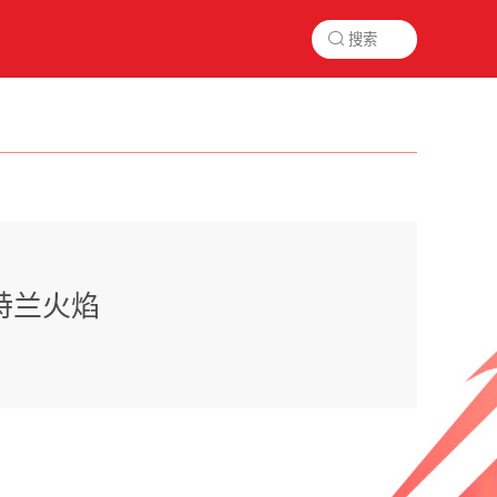

特兰火焰