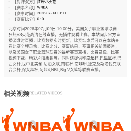
【对阵双方】
狂热VS火花
【赛事名称】
WNBA
【赛事时间】
2026-07-09 10:00
【赛事比分】
0 : 0
北京时间2026年07月09日 10:00分，美国女子职业篮球联赛 :
狂热VS火花高清在线直播，无插件观看比赛。本站同步官方直
播源准时直播，比赛数据实时更新。比赛结束后可以在本站查
看比赛全程录像、比赛比分、赛事结果、赛事相关新闻报道，
以及美国女子职业篮球联赛的最新赛事直播，比赛录像，比赛
视频下载，精彩片段集锦等。同时还提供印度超杯,巴里区杯,巴
西女杯,世中北美预,尼泊女联,南联杯,南非甲,捷克及斯洛伐克联
合会杯,保女超杯,阿超4,NBL,Big V女篮等联赛直播。
相关视频
RELATED VIDEOS