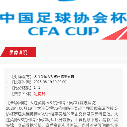
录像说明
【对阵双方】
大连英博 VS 杭州临平吴越
【比赛时间】
2026-06-19 19:30:00
【比分结果】
1 : 1
【赛事名称】
足协杯
【全场回放】大连英博 VS 杭州临平吴越 (官方解说)
2026年06月19日 大连英博VS杭州临平吴越全程录像高清回放,足
协杯历届大连英博VS杭州临平吴越的历史交锋录像高清回放。大
连英博VS杭州临平吴越历届比分数据，比赛视频下载，精彩片段
集锦。赛前数据分析，赛后资讯实时更新。同时还提供伊朗杯,亚