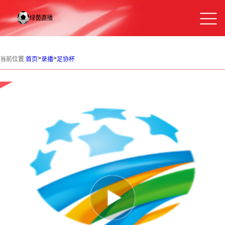
>
>
当前位置:
首页
录播
足协杯