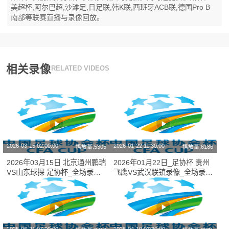
美超杯,阿尔巴超,沙滩足,日足联,韩K联,西班牙ACB联,德国Pro B
南部等联赛直播与录像回放。
相关录像
RELATED VIDEOS
2026-03-15 02:00:00
2026-01-22 11:30:00
播放量:5305
播放量:6186
2026年03月15日 北京通州鹏瑞
2026年01月22日_足协杯 贵州
VS山东球探 足协杯_全场录像
飞鹰VS武汉联镇录像_全场录像
【全场回放】
【高清回放】