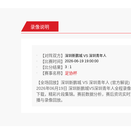
录像说明
【对阵双方】
深圳新鹏城 VS 深圳青年人
【比赛时间】
2026-06-19 19:00:00
【比分结果】
3 : 1
【赛事名称】
足协杯
【全场回放】深圳新鹏城 VS 深圳青年人 (官方解说)
2026年06月19日 深圳新鹏城VS深圳青年人全
下载，精彩片段集锦。赛前数据分析，赛后资讯实时更新。
播与录像回放。