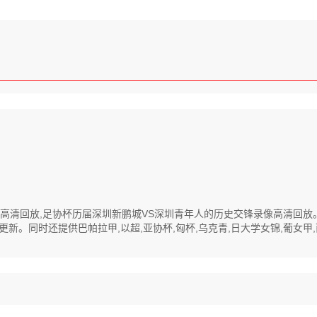
程录像高清回放,足协杯历届深圳新鹏城VS深圳青年人的历史交锋录像高清回
同时还提供巴帕拉甲,以超,亚协杯,匈杯,乌克青,日大学女锦,葡女甲,西班