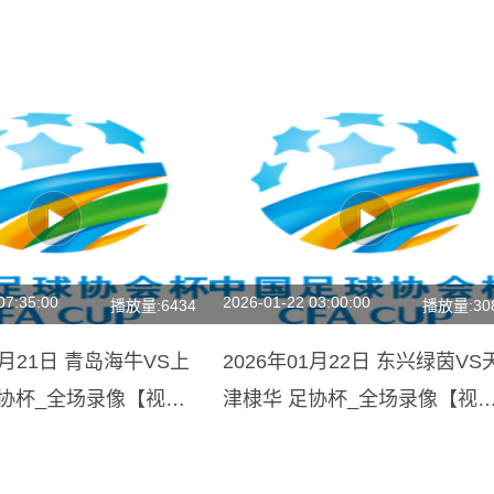
07:35:00
2026-01-22 03:00:00
播放量:6434
播放量:30
7月21日 青岛海牛VS上
2026年01月22日 东兴绿茵VS
足协杯_全场录像【视频
津棣华 足协杯_全场录像【视
集锦】