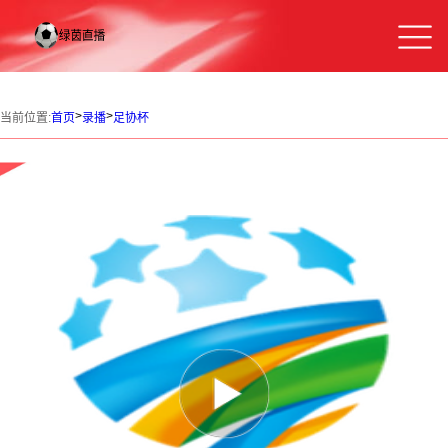
>
>
当前位置:
首页
录播
足协杯