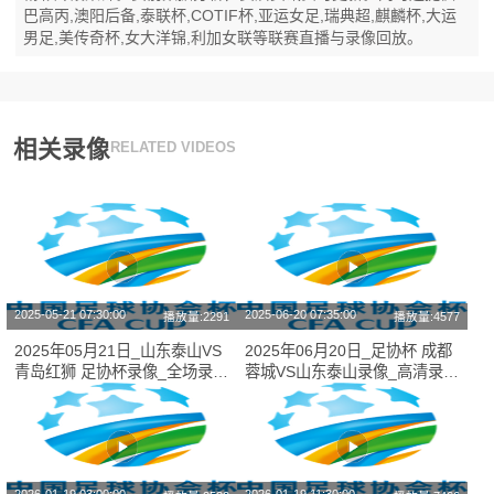
巴高丙,澳阳后备,泰联杯,COTIF杯,亚运女足,瑞典超,麒麟杯,大运
男足,美传奇杯,女大洋锦,利加女联等联赛直播与录像回放。
相关录像
RELATED VIDEOS
2025-05-21 07:30:00
2025-06-20 07:35:00
播放量:2291
播放量:4577
2025年05月21日_山东泰山VS
2025年06月20日_足协杯 成都
青岛红狮 足协杯录像_全场录像
蓉城VS山东泰山录像_高清录像
【全场回放】
【全场回放】