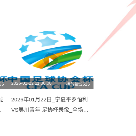
2026-01-22 11:30:00
95
播放量:2525
龙
2026年01月22日_宁夏平罗恒利
VS吴川青年 足协杯录像_全场录
像【全场回放】