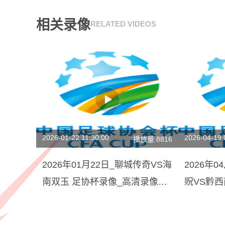
相关录像
RELATED VIDEOS
2026-01-22 11:30:00
2026-04-19 
播放量:8816
2026年01月22日_聊城传奇VS海
2026年
南双玉 足协杯录像_高清录像
贶VS黔
【全场回放】
像【高清