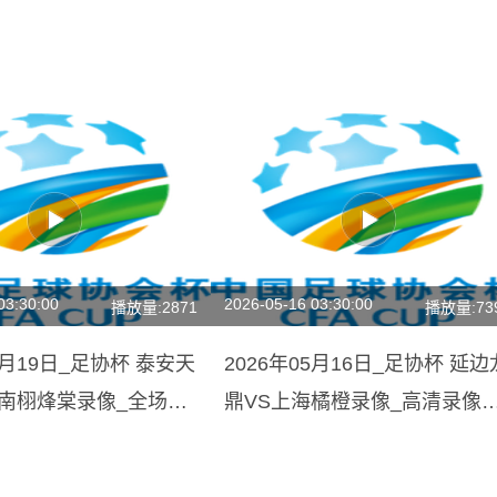
03:30:00
2026-05-16 03:30:00
播放量:2871
播放量:73
04月19日_足协杯 泰安天
2026年05月16日_足协杯 延边
西南栩烽棠录像_全场录
鼎VS上海橘橙录像_高清录像
回放】
【全场回放】