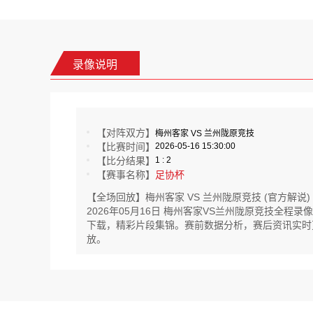
录像说明
【对阵双方】
梅州客家 VS 兰州陇原竞技
【比赛时间】
2026-05-16 15:30:00
【比分结果】
1 : 2
【赛事名称】
足协杯
【全场回放】梅州客家 VS 兰州陇原竞技 (官方解说)
2026年05月16日 梅州客家VS兰州陇原竞技全
下载，精彩片段集锦。赛前数据分析，赛后资讯实时更新。
放。