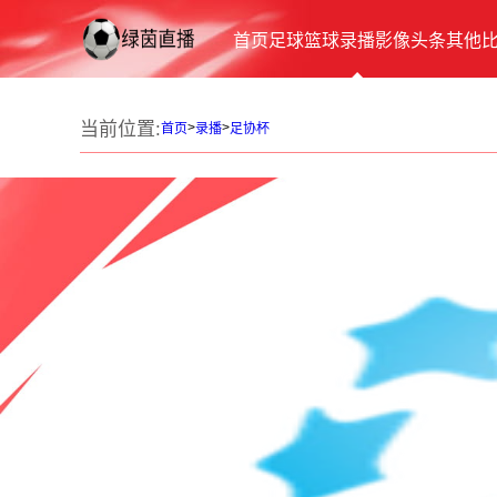
首页
足球
篮球
录播
影像
头条
其他
当前位置:
>
>
首页
录播
足协杯