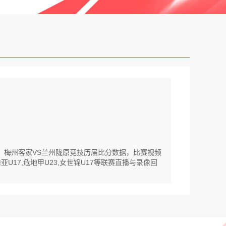
放。梅州客家VS兰州陇原竞技历届比分数据，比赛视频
U17,危地甲U23,女世锦U17等联赛直播与录像回