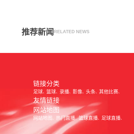
推荐新闻
RELATED NEWS
链接分类
足球
篮球
录播
影像
头条
其他比赛
友情链接
网站地图
网站地图
热门直播
篮球直播
足球直播