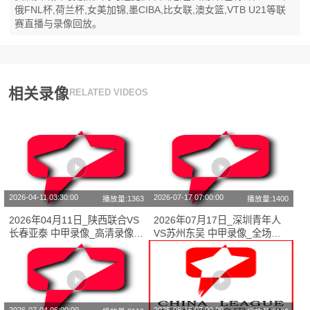
俄FNL杯,荷兰杯,女美加锦,墨CIBA,比女联,澳女篮,VTB U21等联
赛直播与录像回放。
相关录像
RELATED VIDEOS
2026-04-11 03:30:00
2026-07-17 07:00:00
播放量:1363
播放量:1400
2026年04月11日_陕西联合VS
2026年07月17日_深圳青年人
长春亚泰 中甲录像_高清录像
VS苏州东吴 中甲录像_全场录
【全场回放】
像【全场回放】