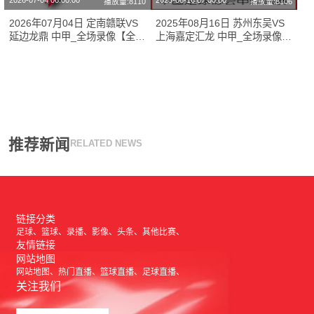
2026-07-04 06:00:00
2025-08-16 07:00:00
播放量:8110
播放量:8106
2026年07月04日 定南赣联VS
2025年08月16日 苏州东吴VS
延边龙鼎 中甲_全场录像【全场
上海嘉定汇龙 中甲_全场录像
回放】
【全场回放】
推荐新闻
RELATED NEWS
链接分类
足球
篮球
录播
影像
头条
其他比赛
友情链接
网站地图
网站地图
热门直播
篮球直播
足球直播
关注我们