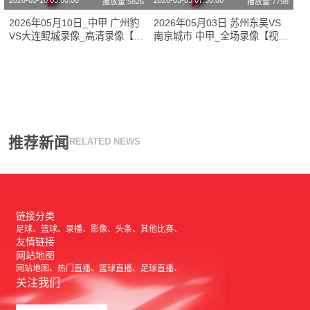
2026-05-10 03:00:00
2026-05-03 07:30:00
播放量:5826
播放量:7798
2026年05月10日_中甲 广州豹
2026年05月03日 苏州东吴VS
VS大连鲲城录像_高清录像【全
南京城市 中甲_全场录像【视频
场回放】
集锦】
推荐新闻
RELATED NEWS
链接分类
足球
篮球
录播
影像
头条
其他比赛
友情链接
网站地图
网站地图
热门直播
篮球直播
足球直播
关注我们