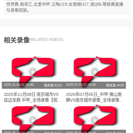
世界赛,南非乙,北爱中杯,立陶U19,女南锦U17,澳QBL等联赛直播
与录像回放。
相关录像
RELATED VIDEOS
2025-11-08 02:30:00
2026-07-05 07:30:00
播放量:8133
播放量:4436
2025年11月08日 南京城市VS
2026年07月05日_中甲 佛山南
延边龙鼎 中甲_全场录像【视频
狮VS南京城市录像_全场录像
集锦】
【视频集锦】