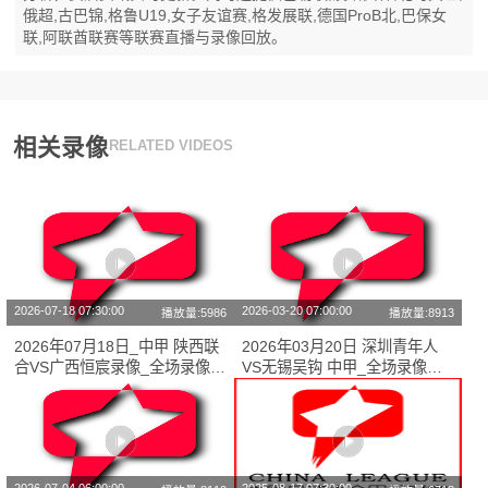
俄超,古巴锦,格鲁U19,女子友谊赛,格发展联,德国ProB北,巴保女
联,阿联酋联赛等联赛直播与录像回放。
相关录像
RELATED VIDEOS
2026-07-18 07:30:00
2026-03-20 07:00:00
播放量:5986
播放量:8913
2026年07月18日_中甲 陕西联
2026年03月20日 深圳青年人
合VS广西恒宸录像_全场录像
VS无锡吴钩 中甲_全场录像
【高清回放】
【视频集锦】