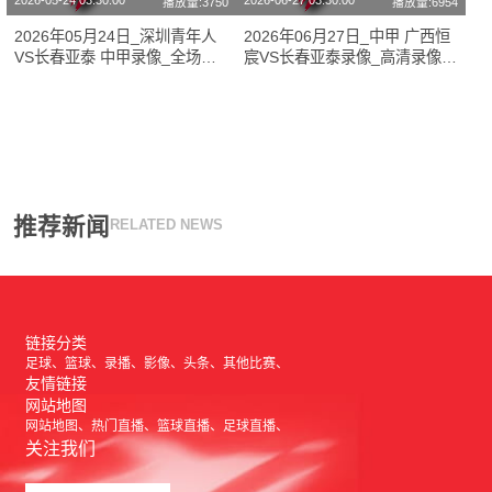
2026-05-24 03:30:00
2026-06-27 03:30:00
播放量:3750
播放量:6954
2026年05月24日_深圳青年人
2026年06月27日_中甲 广西恒
VS长春亚泰 中甲录像_全场录
宸VS长春亚泰录像_高清录像
像【全场回放】
【全场回放】
推荐新闻
RELATED NEWS
链接分类
足球
篮球
录播
影像
头条
其他比赛
友情链接
网站地图
网站地图
热门直播
篮球直播
足球直播
关注我们