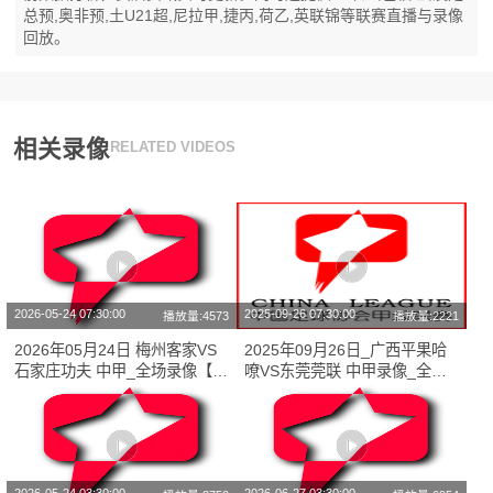
总预,奥非预,土U21超,尼拉甲,捷丙,荷乙,英联锦等联赛直播与录像
回放。
相关录像
RELATED VIDEOS
2026-05-24 07:30:00
2025-09-26 07:30:00
播放量:4573
播放量:2221
2026年05月24日 梅州客家VS
2025年09月26日_广西平果哈
石家庄功夫 中甲_全场录像【视
嘹VS东莞莞联 中甲录像_全场
频集锦】
录像【全场回放】