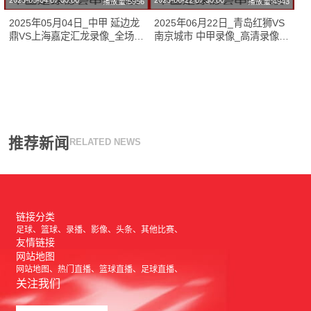
2025-05-04 07:00:00
2025-06-22 07:30:00
播放量:5956
播放量:4943
2025年05月04日_中甲 延边龙
2025年06月22日_青岛红狮VS
鼎VS上海嘉定汇龙录像_全场录
南京城市 中甲录像_高清录像
像【全场回放】
【全场回放】
推荐新闻
RELATED NEWS
链接分类
足球
篮球
录播
影像
头条
其他比赛
友情链接
网站地图
网站地图
热门直播
篮球直播
足球直播
关注我们