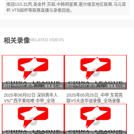
南冠U15,比丙,美金杯,芬超,中韩明星赛,塞尔维亚地区联赛,马元首
杯,VTB超杯等联赛直播与录像回放。
相关录像
RELATED VIDEOS
2025-08-02 07:30:00
2025-05-25 07:00:00
播放量:5386
播放量:2554
2025年08月02日 深圳青年人
2025年05月25日_中甲 东莞莞
VS广西平果哈嘹 中甲_全场录
联VS大连华谊录像_全场录像
像【全场回放】
【全场回放】