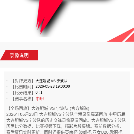
录像说明
【对阵双方】
大连鲲城 VS 宁波队
【比赛时间】
2026-05-23 19:00:00
【比分结果】
0 : 1
【赛事名称】
中甲
【全场回放】大连鲲城 VS 宁波队 (官方解说)
2026年05月23日 大连鲲城VS宁波队全程录像高清回放,中甲历届
大连鲲城VS宁波队的历史交锋录像高清回放。大连鲲城VS宁波队
历届比分数据，比赛视频下载，精彩片段集锦。赛前数据分析，
赛后资讯实时更新。同时还提供英南杯,澳威杯,亚女U20,欧冠杯,