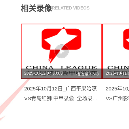
相关录像
RELATED VIDEOS
2025-10-12 07:30:00
2025-10-11 
播放量:4748
2025年10月12日_广西平果哈嘹
2025年
VS青岛红狮 中甲录像_全场录像
VS广州
【视频集锦】
场回放】