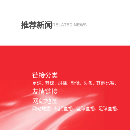
推荐新闻
RELATED NEWS
链接分类
足球
篮球
录播
影像
头条
其他比赛
友情链接
网站地图
网站地图
热门直播
篮球直播
足球直播