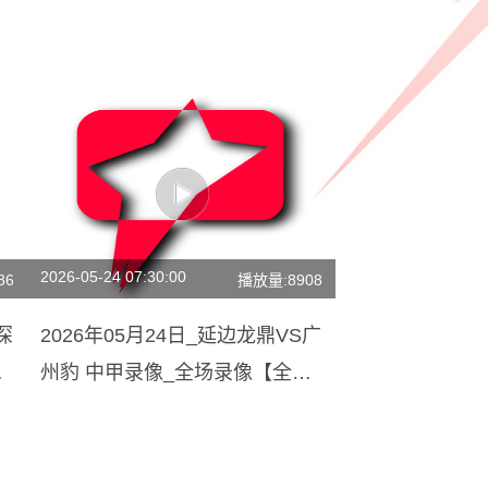
2026-05-24 07:30:00
86
播放量:8908
深
2026年05月24日_延边龙鼎VS广
州豹 中甲录像_全场录像【全场
回放】