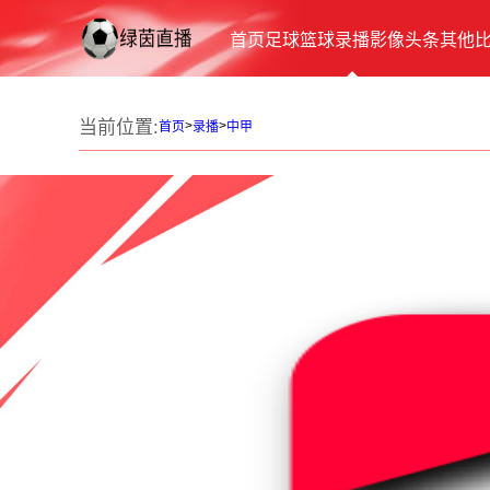
首页
足球
篮球
录播
影像
头条
其他
当前位置:
>
>
首页
录播
中甲