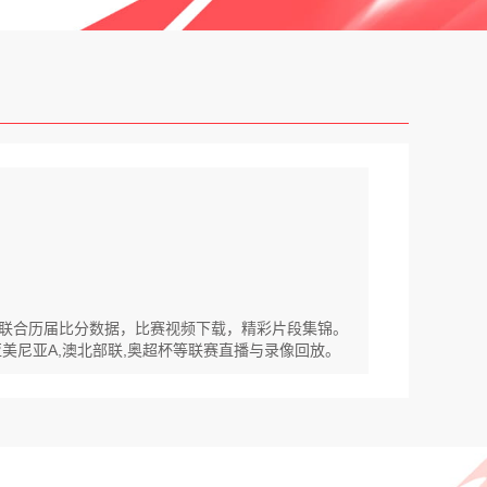
陕西联合历届比分数据，比赛视频下载，精彩片段集锦。
,亚美尼亚A,澳北部联,奥超杯等联赛直播与录像回放。