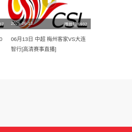
2025-06-13
87
播放量:6932
0
06月13日 中超 梅州客家VS大连
智行[高清赛事直播]