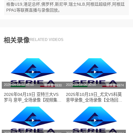
格鲁U19,港足总杯,佛罗杯,斯尼甲,瑞士NLB,阿根廷超级杯,阿根廷
PPA1等联赛直播与录像回放。
相关录像
RELATED VIDEOS
2026-04-19 02:45:00
2025-10-19 06:30:00
播放量:8930
播放量:4974
2026年04月19日 亚特兰大VS
2025年10月19日_尤文VS科莫
罗马 意甲_全场录像【视频集
意甲录像_全场录像【全场回
锦】
放】