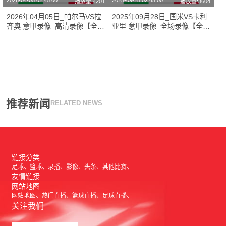
2026-04-05 02:45:00
2025-09-28 02:45:00
播放量:4201
播放量:3604
2026年04月05日_帕尔马VS拉
2025年09月28日_国米VS卡利
齐奥 意甲录像_高清录像【全场
亚里 意甲录像_全场录像【全场
回放】
回放】
推荐新闻
RELATED NEWS
链接分类
足球
篮球
录播
影像
头条
其他比赛
友情链接
网站地图
网站地图
热门直播
篮球直播
足球直播
关注我们