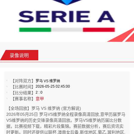
录像说明
【对阵双方】
罗马 VS 维罗纳
【比赛时间】
2026-05-25 02:45:00
【比分结果】
2 : 0
【赛事名称】
意甲
【全场回放】罗马 VS 维罗纳 (官方解说)
2026年05月25日 罗马VS维罗纳全程录像高清回放,意甲历届罗马
VS维罗纳的历史交锋录像高清回放。罗马VS维罗纳历届比分数
据，比赛视频下载，精彩片段集锦。赛前数据分析，赛后资讯实
时更新。同时还提供以联杯,澳南女后备,斯伐地区,葡乙,玻利地区,