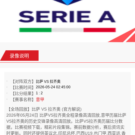
录像说明
【对阵双方】
比萨 VS 拉齐奥
【比赛时间】
2026-05-24 02:45:00
【比分结果】
1 : 2
【赛事名称】
意甲
【全场回放】比萨 VS 拉齐奥 (官方解说)
2026年05月24日 比萨VS拉齐奥全程录像高清回放,意甲历届比萨
VS拉齐奥的历史交锋录像高清回放。比萨VS拉齐奥历届比分数
据，比赛视频下载，精彩片段集锦。赛前数据分析，赛后资讯实
时更新。同时还提供英议北,印尼总杯,巴西U19,也门甲,西亚运,香