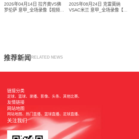
2026年04月14日 拉齐奥VS佛
2025年08月24日 克雷莫纳
罗伦萨 意甲_全场录像【视频集
VSAC米兰 意甲_全场录像【视
锦】
频集锦】
推荐新闻
RELATED NEWS
链接分类
足球
篮球
录播
影像
头条
其他比赛
友情链接
网站地图
网站地图
热门直播
篮球直播
足球直播
关注我们