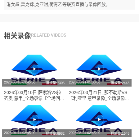
港女超,雷克锦,克亚附,荷青乙等联赛直播与录像回放。
相关录像
RELATED VIDEOS
2026-03-10 03:45:00
2026-03-21 01:30:00
播放量:7305
播放量:2443
2026年03月10日 萨索洛VS拉
2026年03月21日_那不勒斯VS
齐奥 意甲_全场录像【全场回
卡利亚里 意甲录像_全场录像
放】
【视频集锦】
2026-04-14 02:45:00
2025-08-24 02:45:00
播放量:8982
播放量:1548