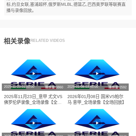
标,约旦女联,塞浦超杯,俄罗斯MLBL,德篮乙,巴西奥罗联等联赛直
播与录像回放。
相关录像
RELATED VIDEOS
2025-11-23 01:00:00
2026-01-08 03:45:00
播放量:3860
播放量:2592
2025年11月23日_意甲 尤文VS
2026年01月08日 国米VS帕尔
佛罗伦萨录像_全场录像【全场
马 意甲_全场录像【全场回放】
回放】