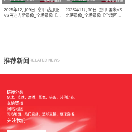
2025-12-09 01:00:00
2025-11-30 10:00:00
播放量:8555
播放量:5649
2025年12月09日_意甲 热那亚
2025年11月30日_意甲 国米VS
VS乌迪内斯录像_全场录像【全
比萨录像_全场录像【全场回
场回放】
放】
推荐新闻
RELATED NEWS
链接分类
足球
篮球
录播
影像
头条
其他比赛
友情链接
网站地图
网站地图
热门直播
篮球直播
足球直播
关注我们