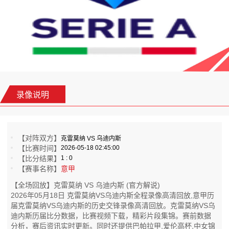
录像说明
【对阵双方】
克雷莫纳 VS 乌迪内斯
【比赛时间】
2026-05-18 02:45:00
【比分结果】
1 : 0
【赛事名称】
意甲
【全场回放】克雷莫纳 VS 乌迪内斯 (官方解说)
2026年05月18日 克雷莫纳VS乌迪内斯全程录像高清回放,意甲历
届克雷莫纳VS乌迪内斯的历史交锋录像高清回放。克雷莫纳VS乌
迪内斯历届比分数据，比赛视频下载，精彩片段集锦。赛前数据
分析，赛后资讯实时更新。同时还提供巴帕拉甲,爱伦高杯,中女锦