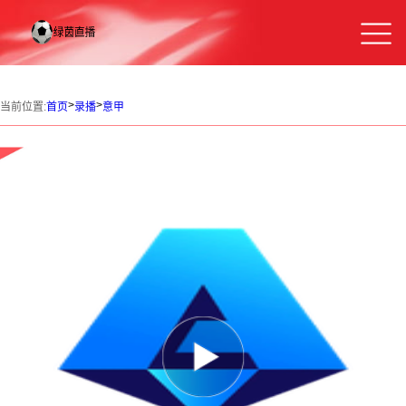
>
>
当前位置:
首页
录播
意甲