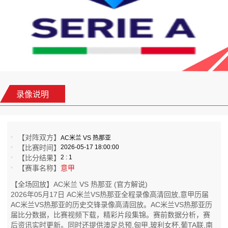
录像说明
【对阵双方】
AC米兰 VS 热那亚
【比赛时间】
2026-05-17 18:00:00
【比分结果】
2 : 1
【赛事名称】
意甲
【全场回放】AC米兰 VS 热那亚 (官方解说)
2026年05月17日 AC米兰VS热那亚全程录像高清回放,意甲历届
AC米兰VS热那亚的历史交锋录像高清回放。AC米兰VS热那亚历
届比分数据，比赛视频下载，精彩片段集锦。赛前数据分析，赛
后资讯实时更新。同时还提供澳足总预,匈甲,玻利女杯,葡TA联,南