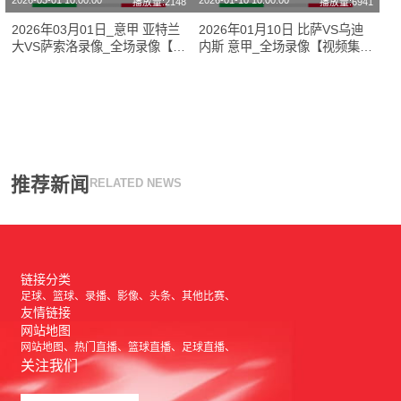
2026-03-01 10:00:00
2026-01-10 10:00:00
播放量:2148
播放量:6941
2026年03月01日_意甲 亚特兰
2026年01月10日 比萨VS乌迪
大VS萨索洛录像_全场录像【高
内斯 意甲_全场录像【视频集
清回放】
锦】
推荐新闻
RELATED NEWS
链接分类
足球
篮球
录播
影像
头条
其他比赛
友情链接
网站地图
网站地图
热门直播
篮球直播
足球直播
关注我们