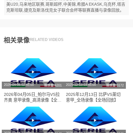
美U20,马来地区联赛,哥斯超杯,中美锦,希腊A EKASK,乌克杯,塔吉
克斯坦联,捷克及斯洛伐克女子联合会杯等联赛直播与录像回放。
相关录像
RELATED VIDEOS
2026-04-05 02:45:00
2025-12-13 03:45:00
播放量:4201
播放量:3172
2026年04月05日_帕尔马VS拉
2025年12月13日 比萨VS莱切
齐奥 意甲录像_高清录像【全场
意甲_全场录像【全场回放】
回放】