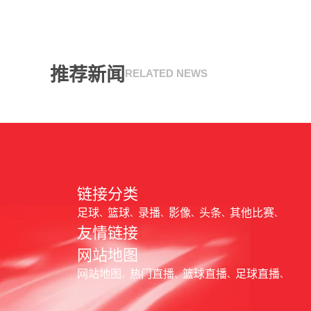
推荐新闻
RELATED NEWS
链接分类
足球
篮球
录播
影像
头条
其他比赛
友情链接
网站地图
网站地图
热门直播
篮球直播
足球直播