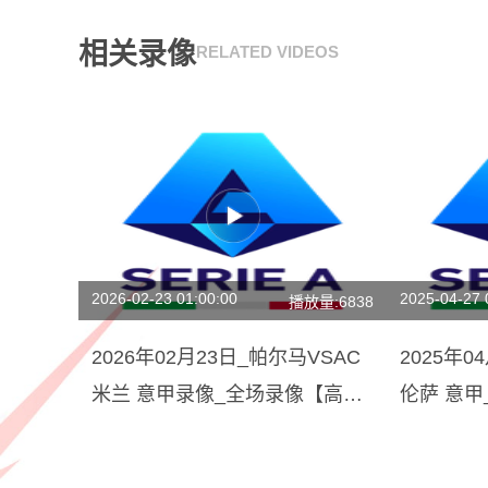
相关录像
RELATED VIDEOS
2026-02-23 01:00:00
2025-04-27 
播放量:6838
2026年02月23日_帕尔马VSAC
2025年0
米兰 意甲录像_全场录像【高清
伦萨 意
回放】
锦】