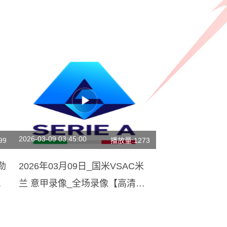
2026-03-09 03:45:00
99
播放量:1273
勒
2026年03月09日_国米VSAC米
回
兰 意甲录像_全场录像【高清回
放】