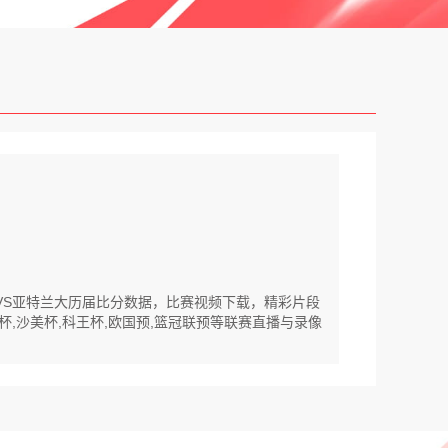
亚VS亚特兰大历届比分数据，比赛视频下载，精彩片段
军杯,沙美杯,科王杯,欧国预,篮冠联预等联赛直播与录像