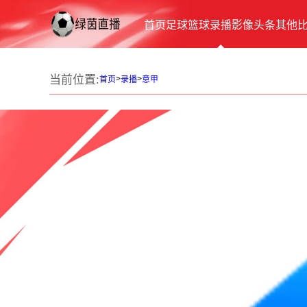
首页
足球
篮球
录播
影像
头条
其他
当前位置:
>
>
首页
录播
意甲