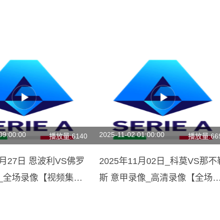
09:00:00
2025-11-02 01:00:00
播放量:6140
播放量:66
4月27日 恩波利VS佛罗
2025年11月02日_科莫VS那不
甲_全场录像【视频集
斯 意甲录像_高清录像【全场
放】