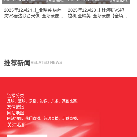
2025-12-24 02:15:00
2025-12-23 12:00:00
播放量:6542
播放量:5243
2025年12月24日_亚精英 纳萨
2025年12月23日 杜海勒VS拖
夫VS吉达联合录像_全场录像
拉机 亚精英_全场录像【全场回
【高清回放】
放】
推荐新闻
RELATED NEWS
链接分类
足球
篮球
录播
影像
头条
其他比赛
友情链接
网站地图
网站地图
热门直播
篮球直播
足球直播
关注我们