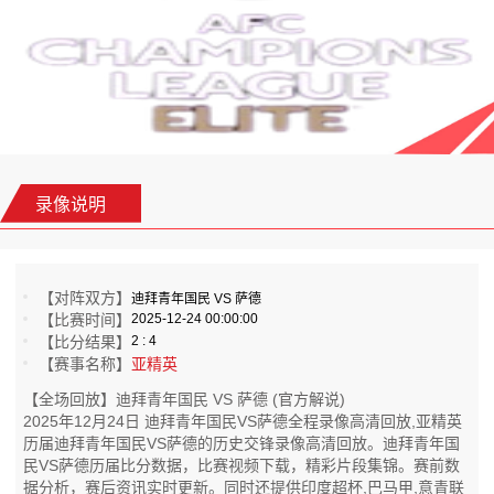
录像说明
【对阵双方】
迪拜青年国民 VS 萨德
【比赛时间】
2025-12-24 00:00:00
【比分结果】
2 : 4
【赛事名称】
亚精英
【全场回放】迪拜青年国民 VS 萨德 (官方解说)
2025年12月24日 迪拜青年国民VS萨德全程录像高清回放,亚精英
历届迪拜青年国民VS萨德的历史交锋录像高清回放。迪拜青年国
民VS萨德历届比分数据，比赛视频下载，精彩片段集锦。赛前数
据分析，赛后资讯实时更新。同时还提供印度超杯,巴马甲,意青联