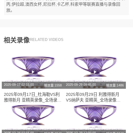
丙,伊拉超,澳西女杯,尼拉杯,卡乙杯,科索甲等联赛直播与录像回
放。
相关录像
RELATED VIDEOS
2025-09-17 02:15:00
2025-09-29 09:45:00
播放量:1558
播放量:1486
2025年09月17日_杜海勒VS利
2025年09月29日 利雅得新月
雅得新月 亚精英录像_全场录像
VS纳萨夫 亚精英_全场录像
【全场回放】
【视频集锦】