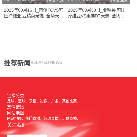
2025-09-16 06:00:00
2025-09-30 08:15:00
播放量:7725
播放量:2506
2025年09月16日_首尔FCVS町
2025年09月30日_亚精英 町田
田泽维亚 亚精英录像_全场录像
泽维亚VS柔佛DT录像_全场录
【视频集锦】
像【高清回放】
推荐新闻
RELATED NEWS
链接分类
足球
篮球
录播
影像
头条
其他比赛
友情链接
网站地图
网站地图
热门直播
篮球直播
足球直播
关注我们