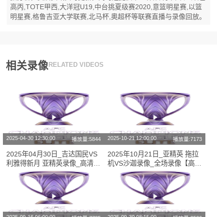
高丙,TOTE甲西,大洋冠U19,中台挑夏级赛2020,意篮明星赛,以篮
明星赛,格鲁吉亚大学联赛,北马杯,奧超杯等联赛直播与录像回放。
相关录像
RELATED VIDEOS
2025-04-30 12:30:00
2025-10-21 12:00:00
播放量:5844
播放量:7173
2025年04月30日_吉达国民VS
2025年10月21日_亚精英 拖拉
利雅得新月 亚精英录像_高清录
机VS沙迦录像_全场录像【高清
像【全场回放】
回放】