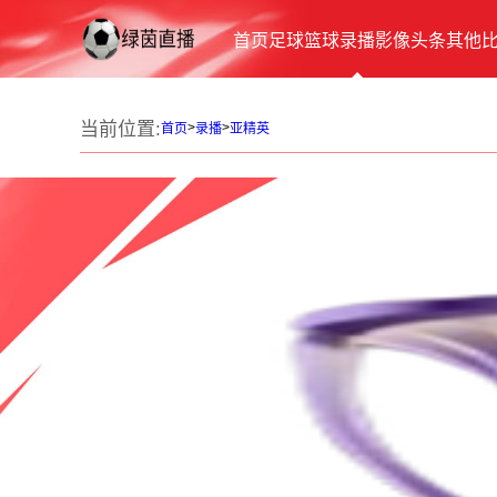
首页
足球
篮球
录播
影像
头条
其他
当前位置:
>
>
首页
录播
亚精英