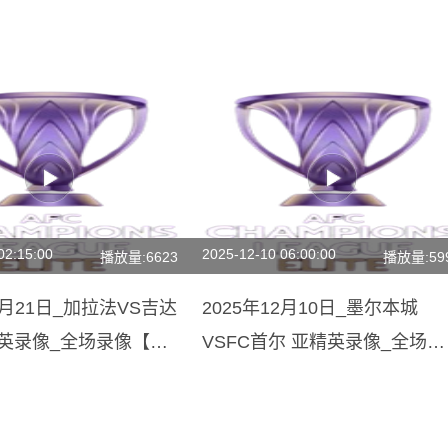
02:15:00
2025-12-10 06:00:00
播放量:6623
播放量:59
10月21日_加拉法VS吉达
2025年12月10日_墨尔本城
精英录像_全场录像【全
VSFC首尔 亚精英录像_全场录
像【高清回放】