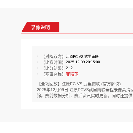
录像说明
【对阵双方】
江原FC VS 武里南联
【比赛时间】
2025-12-09 20:15:00
【比分结果】
2 : 2
【赛事名称】
亚精英
【全场回放】江原FC VS 武里南联 (官方解说)
2025年12月09日 江原FCVS武里南联全程录
锦。赛前数据分析，赛后资讯实时更新。同时还提供巴米