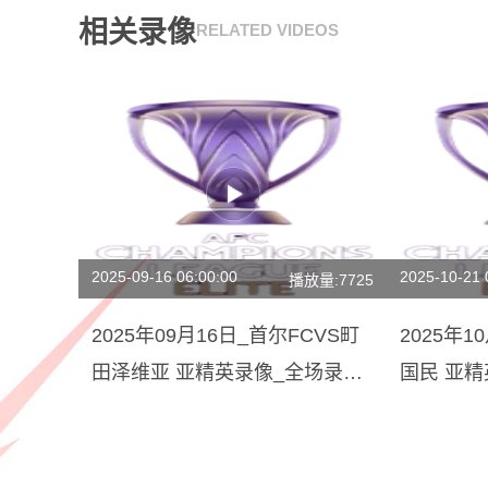
相关录像
RELATED VIDEOS
2025-09-16 06:00:00
2025-10-21 
播放量:7725
2025年09月16日_首尔FCVS町
2025年
田泽维亚 亚精英录像_全场录像
国民 亚
【视频集锦】
场回放】