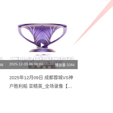
2025-12-09 06:00:00
98
播放量:3284
2025年12月09日 成都蓉城VS神
户胜利船 亚精英_全场录像【视
频集锦】