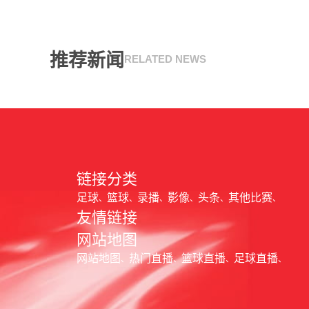
推荐新闻
RELATED NEWS
链接分类
足球
篮球
录播
影像
头条
其他比赛
友情链接
网站地图
网站地图
热门直播
篮球直播
足球直播