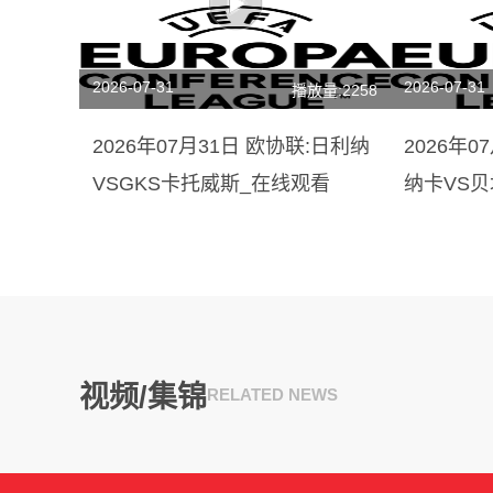
2026-07-31
2026-07-31
播放量:2258
2026年07月31日 欧协联:日利纳
2026年0
VSGKS卡托威斯_在线观看
纳卡VS
视频/集锦
RELATED NEWS