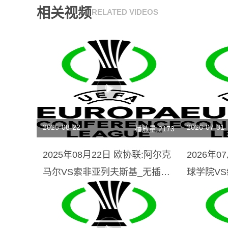
相关视频
RELATED VIDEOS
2025-08-22
2026-07-31
播放量:2173
2025年08月22日 欧协联:阿尔克
2026年0
马尔VS索非亚列夫斯基_无插件
球学院V
直播