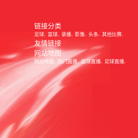
链接分类
足球
篮球
录播
影像
头条
其他比赛
友情链接
网站地图
网站地图
热门直播
篮球直播
足球直播