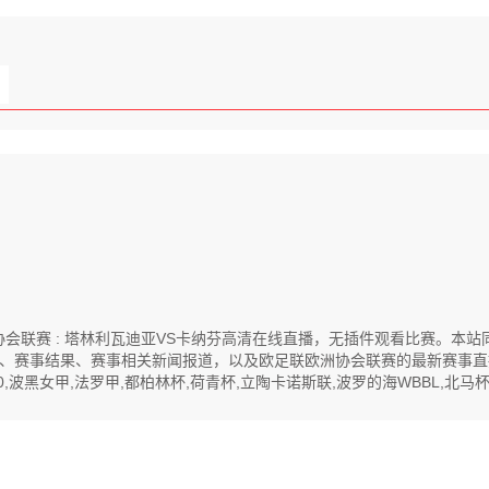
足联欧洲协会联赛 : 塔林利瓦迪亚VS卡纳芬高清在线直播，无插件观看比赛
、赛事结果、赛事相关新闻报道，以及欧足联欧洲协会联赛的最新赛事直
0,波黑女甲,法罗甲,都柏林杯,荷青杯,立陶卡诺斯联,波罗的海WBBL,北马