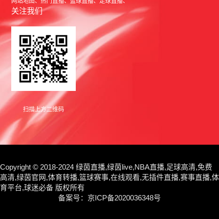
网站地图
热门直播
篮球直播
足球直播
关注我们
扫描上方二维码
Copyright © 2018-2024 绿茵直播,绿茵live,NBA直播,足球高清,免费
高清,绿茵官网,体育转播,篮球赛事,在线观看,无插件直播,赛事直播,体
育平台,球迷必备 版权所有
备案号：
京ICP备2020036348号