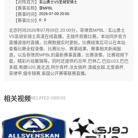
【对阵双方】
玄山勇士VS圣胡安骑士
【赛事名称】
菲MPBL
【赛事时间】
2026-07-09 20:00
【赛事比分】
0 : 0
北京时间2026年07月09日 20:00分，菲律宾MPBL : 玄山勇士
VS圣胡安骑士高清在线直播，无插件观看比赛。本站同步官方
直播源准时直播，比赛数据实时更新。比赛结束后可以在本站
查看比赛全程录像、比赛比分、赛事结果、赛事相关新闻报
道，以及菲律宾MPBL的最新赛事直播，比赛录像，比赛视频下
载，精彩片段集锦等。同时还提供约旦甲,巴林乙,巴拉U23,巴巴
多超,希腊U20,奥北选,阿尔青杯,法女挑杯,澳威女超,北爱盾杯,
菲律甲,俄冬锦赛,泰国公开赛等联赛直播。
相关视频
RELATED VIDEOS