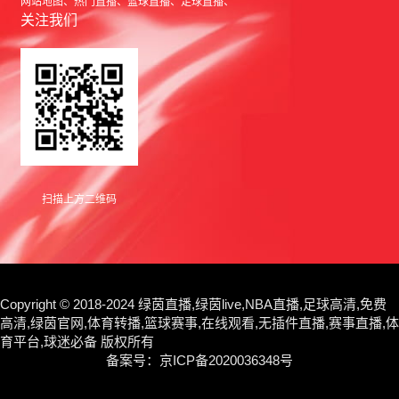
网站地图
热门直播
篮球直播
足球直播
关注我们
扫描上方二维码
Copyright © 2018-2024 绿茵直播,绿茵live,NBA直播,足球高清,免费
高清,绿茵官网,体育转播,篮球赛事,在线观看,无插件直播,赛事直播,体
育平台,球迷必备 版权所有
备案号：
京ICP备2020036348号