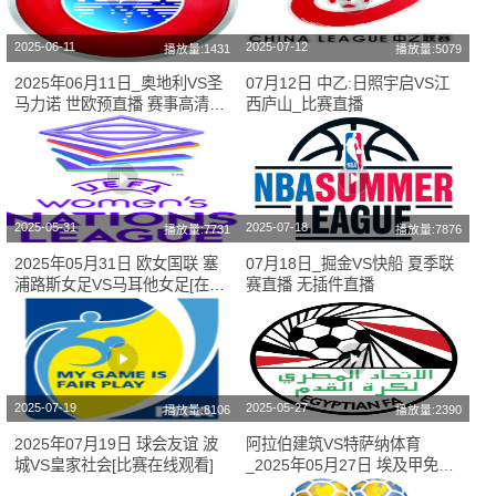
2025-06-11
2025-07-12
播放量:1431
播放量:5079
2025年06月11日_奥地利VS圣
07月12日 中乙:日照宇启VS江
马力诺 世欧预直播 赛事高清直
西庐山_比赛直播
播
2025-05-31
2025-07-18
播放量:7731
播放量:7876
2025年05月31日 欧女国联 塞
07月18日_掘金VS快船 夏季联
浦路斯女足VS马耳他女足[在线
赛直播 无插件直播
直播]
2025-07-19
2025-05-27
播放量:8106
播放量:2390
2025年07月19日 球会友谊 波
阿拉伯建筑VS特萨纳体育
城VS皇家社会[比赛在线观看]
_2025年05月27日 埃及甲免费
直播