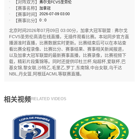
【对阵双方】
弗尔戈FCVS圣劳伦
【赛事名称】
加拿冠
【赛事时间】
2026-07-09 03:00
【赛事比分】
0 : 0
北京时间2026年07月09日 03:00分，加拿大冠军联盟 : 弗尔戈
FCVS圣劳伦高清在线直播，无插件观看比赛。本站同步官方直
播源准时直播，比赛数据实时更新。比赛结束后可以在本站查
看比赛全程录像、比赛比分、赛事结果、赛事相关新闻报道，
以及加拿大冠军联盟的最新赛事直播，比赛录像，比赛视频下
载，精彩片段集锦等。同时还提供印杜兰杯,匈超杯,爱联杯,巴
基女锦,黎女联,沙特乙,毛里乙,罗丁,东南锦,中台女联,乌干达
NBL,丹女篮,阿根廷ACML等联赛直播。
相关视频
RELATED VIDEOS