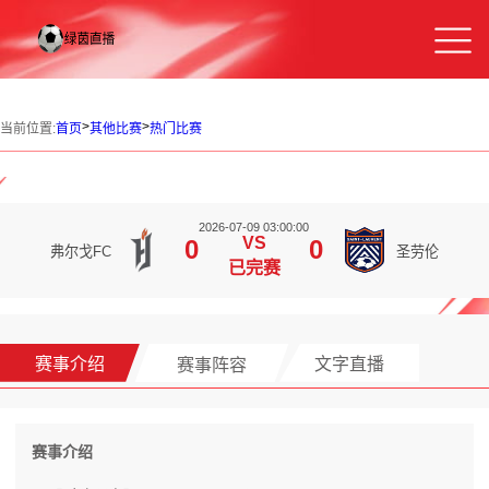
>
>
当前位置:
首页
其他比赛
热门比赛
2026-07-09 03:00:00
VS
0
0
弗尔戈FC
圣劳伦
已完赛
赛事介绍
赛事阵容
文字直播
赛事介绍