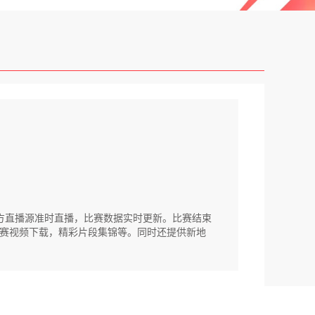
同步官方直播源准时直播，比赛数据实时更新。比赛结束
赛视频下载，精彩片段集锦等。同时还提供新地