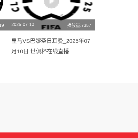
2025-07-10
19
播放量:7357
皇马VS巴黎圣日耳曼_2025年07
月10日 世俱杯在线直播