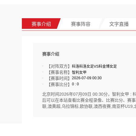
赛事介绍
赛事阵容
文字直播
赛事介绍
【对阵双方】
科洛科洛女足VS科金博女足
【赛事名称】
智利女甲
【赛事时间】
2026-07-09 00:30
【赛事比分】
0 : 0
北京时间2026年07月09日 00:30分，智
后可以在本站查看比赛全程录像、比赛比分、赛事
联,澳黄超,乌拉锦标,欧协联,澳西夜赛,南亚杯U19,