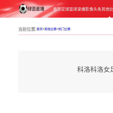
首页
足球
篮球
录播
影像
头条
其他
当前位置:
>
>
首页
其他比赛
热门比赛
科洛科洛女