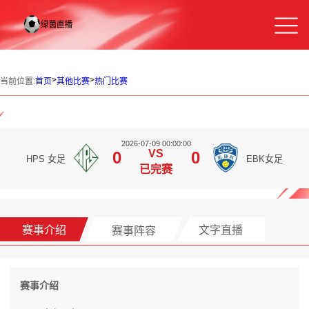
>
>
当前位置:
首页
其他比赛
热门比赛
2026-07-09 00:00:00
VS
0
0
HPS 女足
EBK女足
已完赛
赛事介绍
赛事阵容
文字直播
赛事介绍