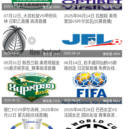
2025-07-12
2025-06-14
播放量:2895
播放量:1912
07月12日_大宫松鼠VS甲府风
2025年06月14日 拉脱超 美塔
林 日职乙直播 高清直播
里加VS叶尔加瓦[比赛直播]
2025-05-31
2025-06-14
播放量:1548
播放量:4806
05月31日 新西兰联:奥塔哥掘金
06月14日_岩手盛冈仙鹤VS新
VS惠灵顿圣徒_赛事高清直播
宿创造 日足联直播 免费在线高
清直播
2025-06-22
2025-06-28
播放量:2408
播放量:8811
德仁FCVS伊尔赤姆_2025年06
2025年06月28日 巴西女足VS
月22日 蒙古超[在线直播]
法国女足 国际友谊 赛事高清直
播