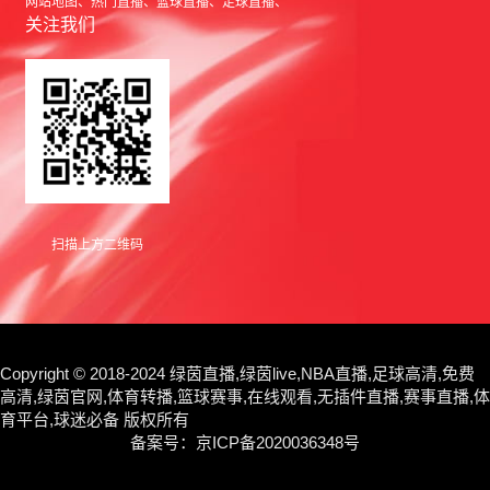
网站地图
热门直播
篮球直播
足球直播
关注我们
扫描上方二维码
Copyright © 2018-2024 绿茵直播,绿茵live,NBA直播,足球高清,免费
高清,绿茵官网,体育转播,篮球赛事,在线观看,无插件直播,赛事直播,体
育平台,球迷必备 版权所有
备案号：
京ICP备2020036348号