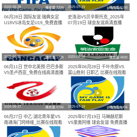
2025-06-28
2025-07-19
播放量:7334
播放量:1100
06月28日 国际友谊:瑞典女足
史洛治VS贝辛斯托克_2025年
U18VS冰岛女足U19_免费直播
07月19日 球会友谊高清直播
2025-06-11
2025-06-28
播放量:1799
播放量:4693
06月11日 世中北美预:巴巴多斯
2025年06月28日 千叶市原VS
VS圣卢西亚_免费在线高清直播
富山胜利 日职乙 比赛在线观看
2025-06-27
2025-07-19
播放量:5700
播放量:6456
06月27日 中乙:湖北青年星VS
2025年07月19日 马琳赫尼斯
南通海门珂缔缘_比赛在线观看
VS里奥阿维 球会友谊 免费直播