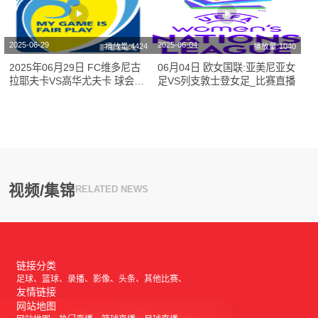
2025-06-29
2025-06-04
播放量:4424
播放量:1040
2025年06月29日 FC维多尼古
06月04日 欧女国联:亚美尼亚女
拉耶夫卡VS高华尤夫卡 球会友
足VS列支敦士登女足_比赛直播
谊[比赛直播]
视频/集锦
RELATED NEWS
链接分类
足球
篮球
录播
影像
头条
其他比赛
友情链接
网站地图